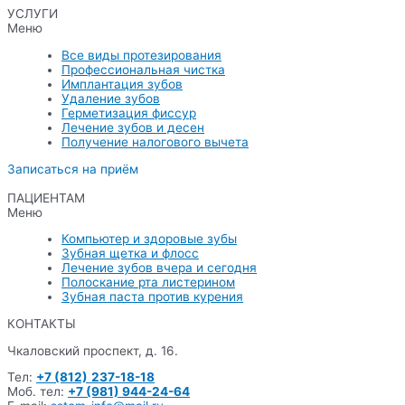
УСЛУГИ
Меню
Все виды протезирования
Профессиональная чистка
Имплантация зубов
Удаление зубов
Герметизация фиссур
Лечение зубов и десен
Получение налогового вычета
Записаться на приём
ПАЦИЕНТАМ
Меню
Компьютер и здоровые зубы
Зубная щетка и флосс
Лечение зубов вчера и сегодня
Полоскание рта листерином
Зубная паста против курения
КОНТАКТЫ
Чкаловский проспект, д. 16.
Тел:
+7 (812)
237-18-18
Моб. тел:
+7 (981) 944-24-64