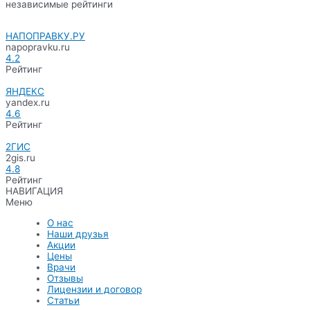
независимые рейтинги
НАПОПРАВКУ.РУ
napopravku.ru
4.2
Рейтинг
ЯНДЕКС
yandex.ru
4.6
Рейтинг
2ГИС
2gis.ru
4.8
Рейтинг
НАВИГАЦИЯ
Меню
О нас
Наши друзья
Акции
Цены
Врачи
Отзывы
Лицензии и договор
Статьи