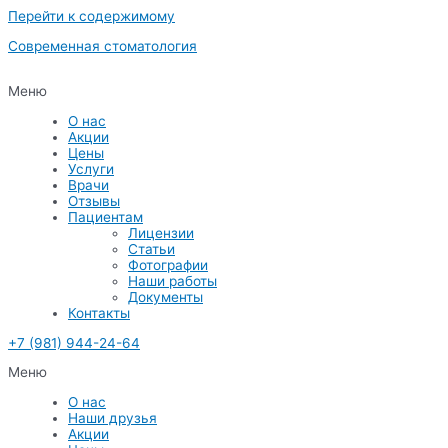
Перейти к содержимому
Современная стоматология
Меню
О нас
Акции
Цены
Услуги
Врачи
Отзывы
Пациентам
Лицензии
Статьи
Фотографии
Наши работы
Документы
Контакты
+7 (981) 944-24-64
Меню
О нас
Наши друзья
Акции