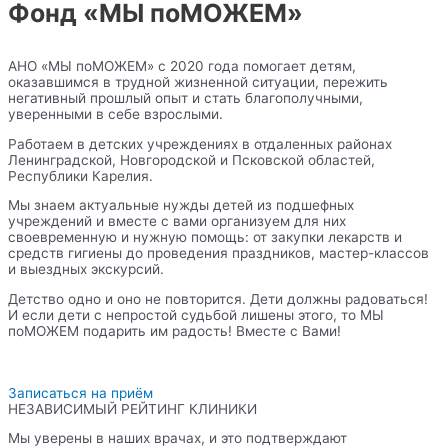
Фонд «МЫ поМОЖЕМ»
АНО «МЫ поМОЖЕМ» с 2020 года помогает детям,
оказавшимся в трудной жизненной ситуации, пережить
негативный прошлый опыт и стать благополучными,
уверенными в себе взрослыми.
Работаем в детских учреждениях в отдаленных районах
Ленинградской, Новгородской и Псковской областей,
Республики Карелия.
Мы знаем актуальные нужды детей из подшефных
учреждений и вместе с вами организуем для них
своевременную и нужную помощь: от закупки лекарств и
средств гигиены до проведения праздников, мастер-классов
и выездных экскурсий.
Детство одно и оно не повторится. Дети должны радоваться!
И если дети с непростой судьбой лишены этого, то МЫ
поМОЖЕМ подарить им радость! Вместе с Вами!
Записаться на приём
НЕЗАВИСИМЫЙ РЕЙТИНГ КЛИНИКИ
Мы уверены в наших врачах, и это подтверждают