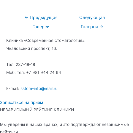
Навигация
←
Предыдущая
Следующая
по
Галереи
Галереи
→
записям
Клиника «Современная стоматология».
Чкаловский проспект, 16.
Тел: 237-18-18
Моб. тел: +7 981 944 24 64
E-mail:
sstom-info@mail.ru
Записаться на приём
НЕЗАВИСИМЫЙ РЕЙТИНГ КЛИНИКИ
Мы уверены в наших врачах, и это подтверждают независимые
рейтинги