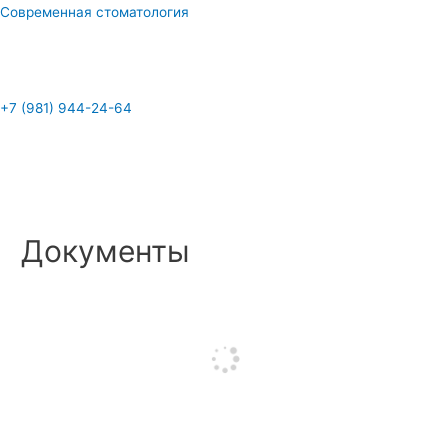
Перейти
Современная стоматология
к
содержимому
Меню
+7 (981) 944-24-64
Меню
Документы