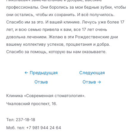
профессионалы. Они боролись за мои бедные зубки, чтобы
они остались, чтобы их сохранить. И всё получилось.
Спасибо им за это. И вашей клинике. Лечусь уже более 17
лет, и всю семью привела к вам, все 17 лет очень
довольна лечением. Желаю в эти Рождественские дни
вашему коллективу успехов, процветания и добра.
Спасибо за помощь, которую вы нам оказываете.
Навигация
←
Предыдущая
Следующая
по
Отзыв
Отзыв
→
записям
Клиника «Современная стоматология».
Чкаловский проспект, 16.
Тел: 237-18-18
Моб. тел: +7 981 944 24 64