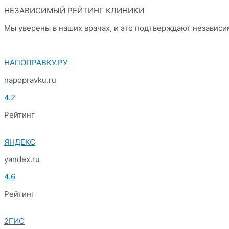
НЕЗАВИСИМЫЙ РЕЙТИНГ КЛИНИКИ
Мы уверены в наших врачах, и это подтверждают независ
НАПОПРАВКУ.РУ
napopravku.ru
4.2
Рейтинг
ЯНДЕКС
yandex.ru
4.6
Рейтинг
2ГИС