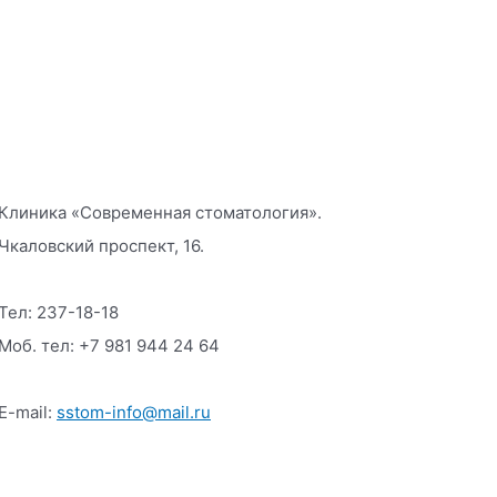
Клиника «Современная стоматология».
Чкаловский проспект, 16.
Тел: 237-18-18
Моб. тел: +7 981 944 24 64
E-mail:
sstom-info@mail.ru