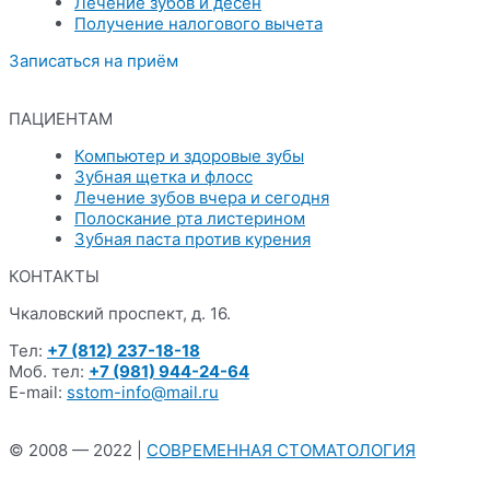
Лечение зубов и десен
Получение налогового вычета
Записаться на приём
ПАЦИЕНТАМ
Меню
Компьютер и здоровые зубы
Зубная щетка и флосс
Лечение зубов вчера и сегодня
Полоскание рта листерином
Зубная паста против курения
КОНТАКТЫ
Чкаловский проспект, д. 16.
Тел:
+7 (812)
237-18-18
Моб. тел:
+7 (981) 944-24-64
E-mail:
sstom-info@mail.ru
© 2008 — 2022 |
СОВРЕМЕННАЯ СТОМАТОЛОГИЯ