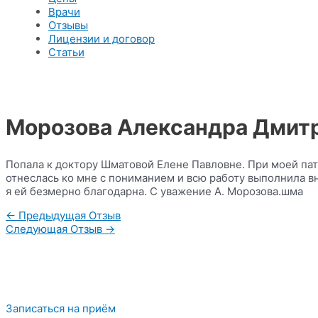
Врачи
Отзывы
Лицензии и договор
Статьи
Морозова Александра Дмит
Попала к доктору Шматовой Елене Павловне. При моей пат
отнеслась ко мне с пониманием и всю работу выполнила в
я ей безмерно благодарна. С уважение А. Морозова.шма
Навигация
←
Предыдущая Отзыв
по
Следующая Отзыв
→
записям
Записаться на приём