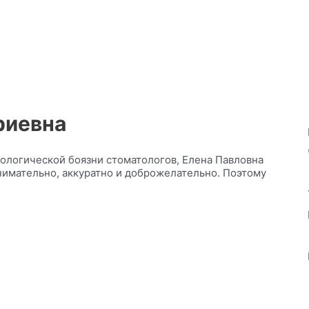
риевна
ологической боязни стоматологов, Елена Павловна
нимательно, аккуратно и доброжелательно. Поэтому