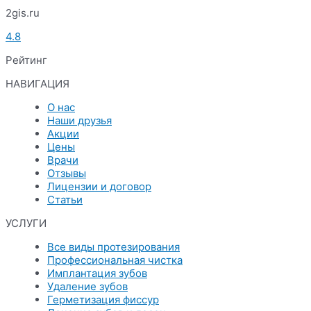
2gis.ru
4.8
Рейтинг
НАВИГАЦИЯ
Меню
О нас
Наши друзья
Акции
Цены
Врачи
Отзывы
Лицензии и договор
Статьи
УСЛУГИ
Меню
Все виды протезирования
Профессиональная чистка
Имплантация зубов
Удаление зубов
Герметизация фиссур