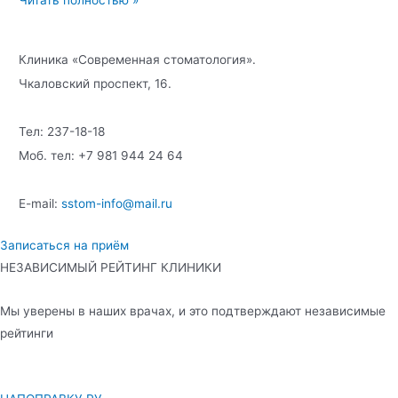
Читать полностью »
щетка
и
Клиника «Современная стоматология».
флосс
Чкаловский проспект, 16.
Тел: 237-18-18
Моб. тел: +7 981 944 24 64
E-mail:
sstom-info@mail.ru
Записаться на приём
НЕЗАВИСИМЫЙ РЕЙТИНГ КЛИНИКИ
Мы уверены в наших врачах, и это подтверждают независимые
рейтинги