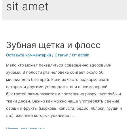
sit amet
Зубная щетка и флосс
Оставьте комментарий
/
Статьи
/ От
admin
Мало кто может похвалиться совершенно здо­ровыми
зубами. В полости рта человека обитает около 50
миллиардов бактерий. Если их часто подкармливать
сахаром и другими углеводами, они с неимоверной
быстротой размножаются и постепенно разрушают зубы и
ткани десен. Важно как можно чаще употреблять свежие
овощи и фрукты (морковь, капуста, редис, яблоки, груши и
др.), жевание которых усиливает …
Зубная