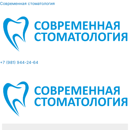
Перейти
Современная стоматология
к
содержимому
Меню
+7 (981) 944-24-64
Меню