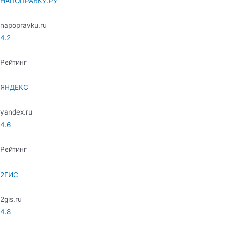
НАПОПРАВКУ.РУ
napopravku.ru
4.2
Рейтинг
ЯНДЕКС
yandex.ru
4.6
Рейтинг
2ГИС
2gis.ru
4.8